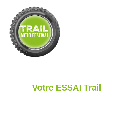
Votre ESSAI Trail
Sur route
ou Tout-Terrain,
réservez votre essai
avec le Trail de votre choix.