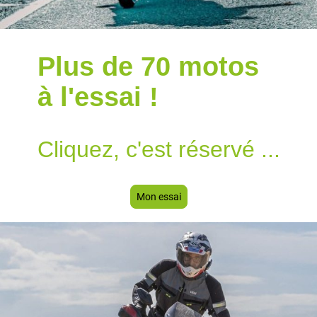
Plus de
70
motos
à l'essai !
Cliquez, c'est réservé ...
Mon essai