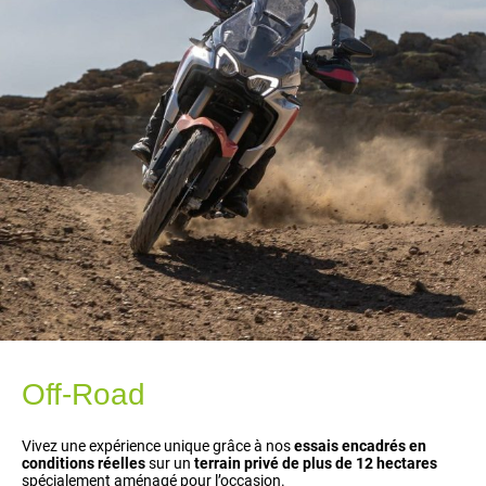
Off-Road
Vivez une expérience unique grâce à nos
essais encadrés en
conditions réelles
sur un
terrain privé de plus de 12 hectares
spécialement aménagé pour l’occasion.